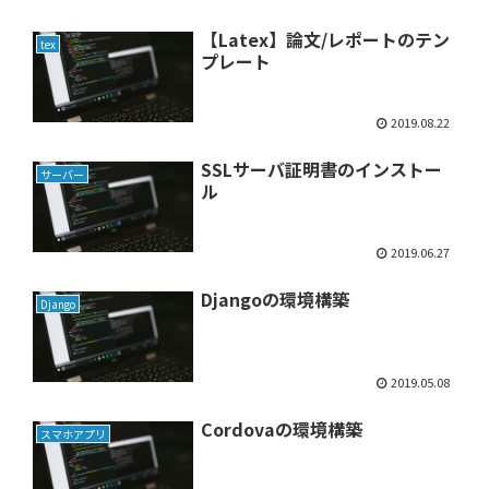
【Latex】論文/レポートのテン
tex
プレート
2019.08.22
SSLサーバ証明書のインストー
サーバー
ル
2019.06.27
Djangoの環境構築
Django
2019.05.08
Cordovaの環境構築
スマホアプリ