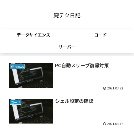
廃テク日記
データサイエンス
コード
サーバー
PC自動スリープ復帰対策
Windows
2021.03.22
シェル設定の確認
コード
2021.03.16