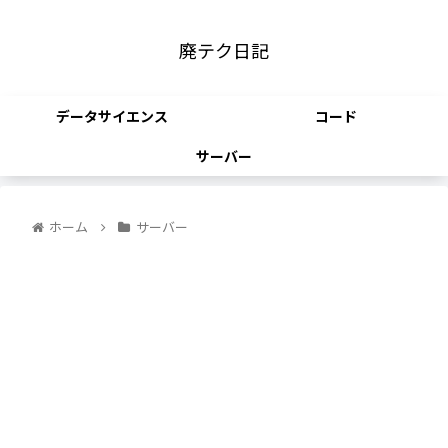
廃テク日記
データサイエンス
コード
サーバー
ホーム
サーバー