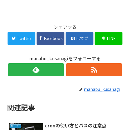
シェアする
Twitter
Facebook
はてブ
LINE
manabu_kusanagiをフォローする
manabu_kusanagi
関連記事
cronの使い方とパスの注意点
サーバー