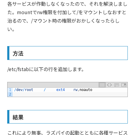
各サービスが作動しなくなったので、それを解決しまし
た。mountでrw権限を付加して/をマウントしなおすと
治るので、/マウント時の権限がおかしくなったらし
い。
方法
/etc/fstabに以下の行を追加します。
1
/
dev
/
root
/
ext4    
rw
,
noauto
2
結果
これにより無事、ラズパイの起動とともに各種サービス