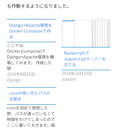
も作動するようになりました。
Django+Apache環境を
Docker Composeで作
る
ここでは
Docker(compose)で
RasberryPiで
Django+Apache環境を構
JupyterLabサーバーを
築してみます。 作成した
立てる
環…
2019年10月23日
2020年9月25日
Jupyter
Django
cronの使い方とパスの
注意点
cronを初めて使用した
際、パスが通っていなくて
時間をかけてしまったので
ここに書いておきます。結