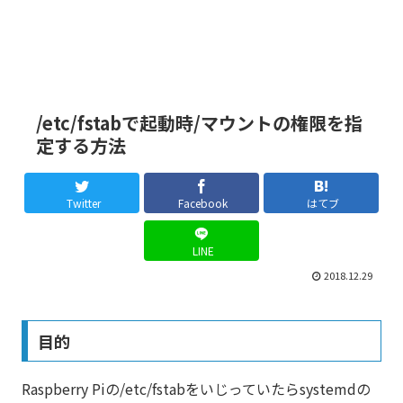
/etc/fstabで起動時/マウントの権限を指
定する方法
Twitter
Facebook
はてブ
LINE
2018.12.29
目的
Raspberry Piの/etc/fstabをいじっていたらsystemdの